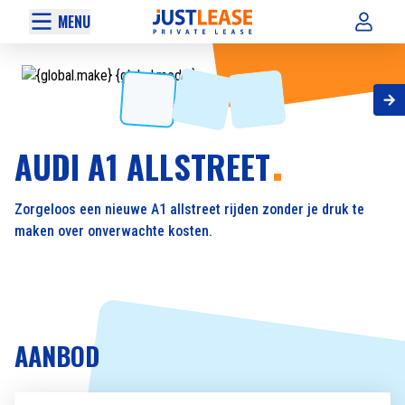
MENU
AUDI A1 ALLSTREET
Zorgeloos een nieuwe A1 allstreet rijden zonder je druk te
maken over onverwachte kosten.
AANBOD