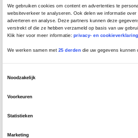
We gebruiken cookies om content en advertenties te persona
websiteverkeer te analyseren. Ook delen we informatie over 
adverteren en analyse. Deze partners kunnen deze gegevens
All-risk verzekerd
Inclusief wegenbelasting
verstrekt of die ze hebben verzameld op basis van uw gebru
Klik hier voor meer informatie:
privacy- en cookieverklarin
We werken samen met
25 derden
die uw gegevens kunnen 
AANBOD
Toestemmingsselectie
Private Lease
Noodzakelijk
Occasions
Zelf samenstellen
Voorkeuren
Elektrisch en Hybride
Aanbiedingen
Statistieken
Zakelijk Lease
Marketing