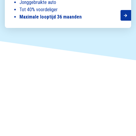
Jonggebruikte auto
Tot 40% voordeliger
Maximale looptijd 36 maanden