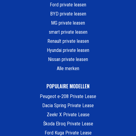
Ford private leasen
BYD private leasen
MG private leasen
smart private leasen
Renault private leasen
Hyundai private leasen
Nissan private leasen
Alle merken
POPULAIRE MODELLEN
Peugeot e-208 Private Lease
Dacia Spring Private Lease
Zeekr X Private Lease
Škoda Elroq Private Lease
Ford Kuga Private Lease