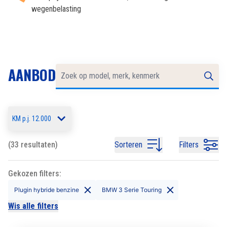
wegenbelasting
AANBOD
KM p.j. 12.000
(33 resultaten)
Sorteren
Filters
Gekozen filters:
Plugin hybride benzine
BMW 3 Serie Touring
Wis alle filters