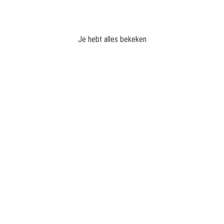
Je hebt alles bekeken