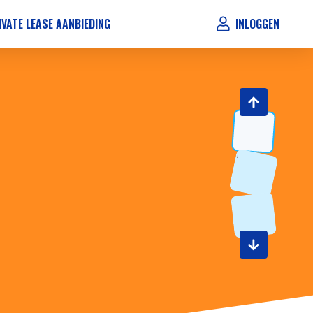
IVATE LEASE AANBIEDING
INLOGGEN