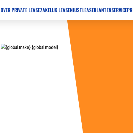
 OVER PRIVATE LEASE
ZAKELIJK LEASEN
JUSTLEASE
KLANTENSERVICE
PR