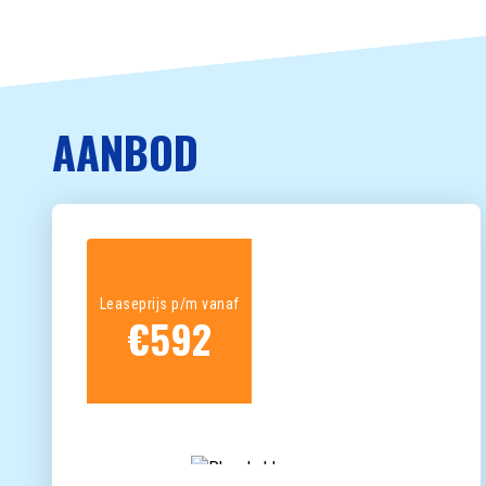
AANBOD
Leaseprijs p/m vanaf
€
592