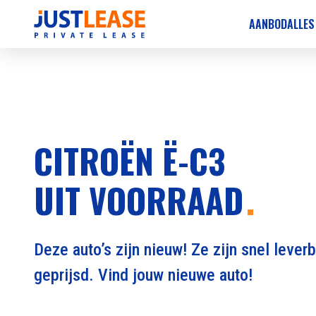
AANBOD
ALLES
CITROËN Ë-C3
UIT VOORRAAD
Deze auto’s zijn nieuw! Ze zijn snel leverb
geprijsd. Vind jouw nieuwe auto!