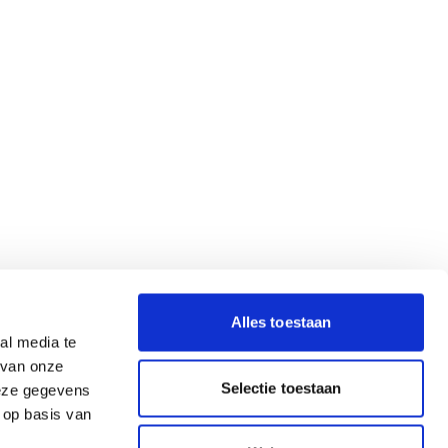
Alles toestaan
al media te
 van onze
Selectie toestaan
deze gegevens
 op basis van