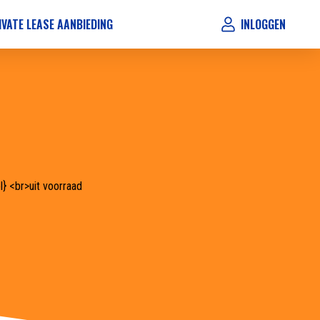
IVATE LEASE AANBIEDING
INLOGGEN