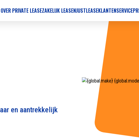
 OVER PRIVATE LEASE
ZAKELIJK LEASEN
JUSTLEASE
KLANTENSERVICE
PR
aar en aantrekkelijk