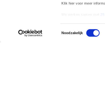
Klik hier voor meer inform
We werken samen met
25
Toestemmingsselectie
Noodzakelijk