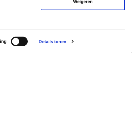
Weigeren
ing
Details tonen