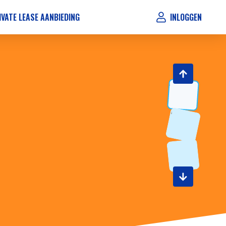
IVATE LEASE AANBIEDING
INLOGGEN