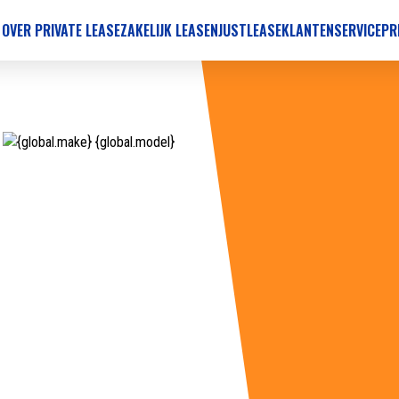
 OVER PRIVATE LEASE
ZAKELIJK LEASEN
JUSTLEASE
KLANTENSERVICE
PR