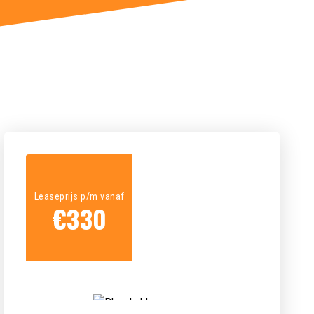
Leaseprijs p/m vanaf
€
330