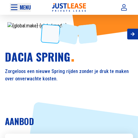
MENU
DACIA SPRING
Zorgeloos een nieuwe Spring rijden zonder je druk te maken
over onverwachte kosten.
AANBOD