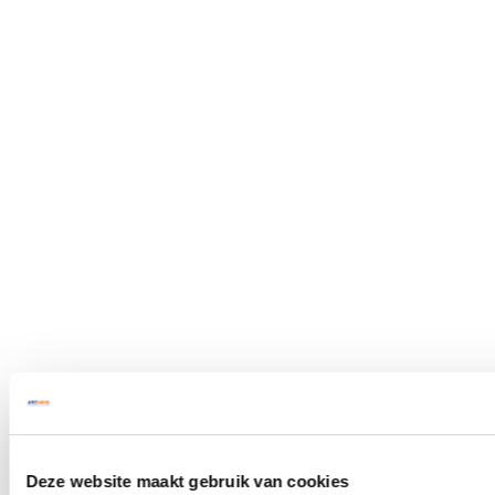
Deze website maakt gebruik van cookies