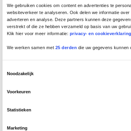
We gebruiken cookies om content en advertenties te persona
websiteverkeer te analyseren. Ook delen we informatie over 
adverteren en analyse. Deze partners kunnen deze gegevens
All-risk verzekerd
Inclusief wegenbelasting
verstrekt of die ze hebben verzameld op basis van uw gebru
Klik hier voor meer informatie:
privacy- en cookieverklarin
We werken samen met
25 derden
die uw gegevens kunnen 
AANBOD
Toestemmingsselectie
Private Lease
Noodzakelijk
Occasions
Zelf samenstellen
Voorkeuren
Elektrisch en Hybride
Aanbiedingen
Statistieken
Zakelijk Lease
Marketing