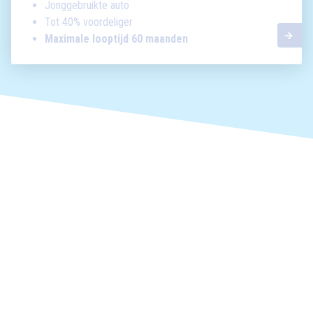
Jonggebruikte auto
Tot 40% voordeliger
Maximale looptijd 60 maanden