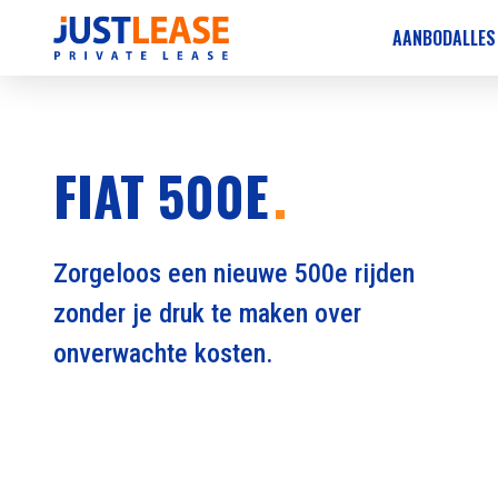
AANBOD
ALLES
FIAT 500E
Zorgeloos een nieuwe 500e rijden
zonder je druk te maken over
onverwachte kosten.