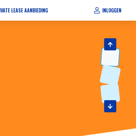
IVATE LEASE AANBIEDING
INLOGGEN