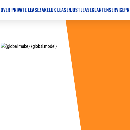
 OVER PRIVATE LEASE
ZAKELIJK LEASEN
JUSTLEASE
KLANTENSERVICE
PR