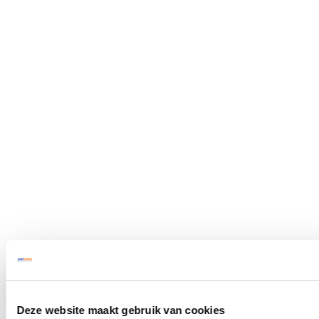
Deze website maakt gebruik van cookies