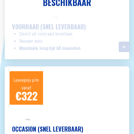
BESCHIKBAAR
VOORRAAD (SNEL LEVERBAAR)
Direct uit voorraad leverbaar
Nieuwe auto
Maximale looptijd 60 maanden
Leaseprijs p/m
vanaf
€
322
OCCASION (SNEL LEVERBAAR)