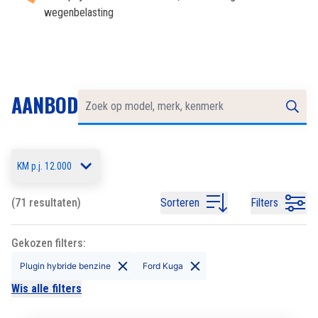
wegenbelasting
AANBOD
KM p.j. 12.000
(71 resultaten)
Sorteren
Filters
Gekozen filters:
Plugin hybride benzine
Ford Kuga
Wis alle filters