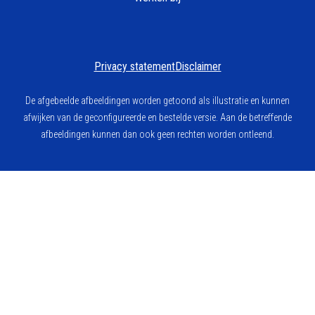
Privacy statement
Disclaimer
De afgebeelde afbeeldingen worden getoond als illustratie en kunnen
afwijken van de geconfigureerde en bestelde versie. Aan de betreffende
afbeeldingen kunnen dan ook geen rechten worden ontleend.