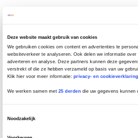
Deze website maakt gebruik van cookies
We gebruiken cookies om content en advertenties te persona
463,-
VOLGENDE
p/m
websiteverkeer te analyseren. Ook delen we informatie over 
adverteren en analyse. Deze partners kunnen deze gegevens
verstrekt of die ze hebben verzameld op basis van uw gebru
Klik hier voor meer informatie:
privacy- en cookieverklarin
We werken samen met
25 derden
die uw gegevens kunnen 
All-risk verzekerd
Inclusief wegenbelasting
Toestemmingsselectie
Noodzakelijk
Voorkeuren