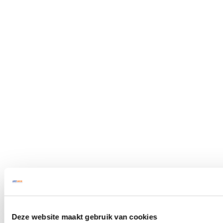
Deze website maakt gebruik van cookies