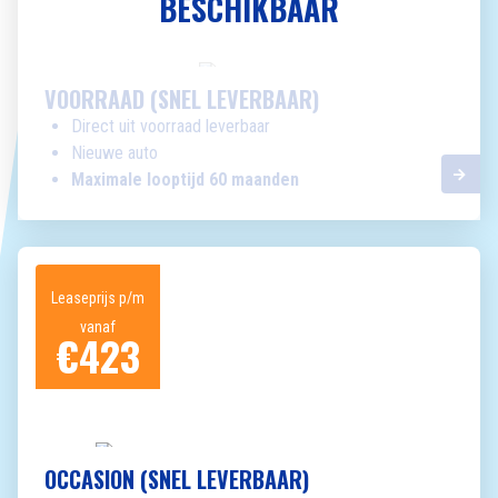
BESCHIKBAAR
VOORRAAD (SNEL LEVERBAAR)
Direct uit voorraad leverbaar
Nieuwe auto
Maximale looptijd 60 maanden
Leaseprijs p/m
vanaf
€
423
OCCASION (SNEL LEVERBAAR)