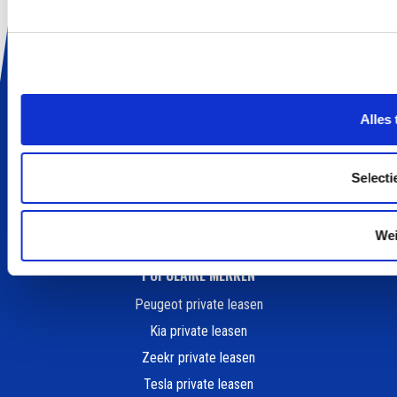
ALLES OVER LEASEN
Wat is Private Lease
Private Lease Occasion
Elektrisch Private Lease
Hybride Private Lease
Alles
Private Lease vergelijker
Private Lease berekenen
Selecti
Kleine elektrische auto
Goedkoop auto leasen
We
POPULAIRE MERKEN
Peugeot private leasen
Kia private leasen
Zeekr private leasen
Tesla private leasen