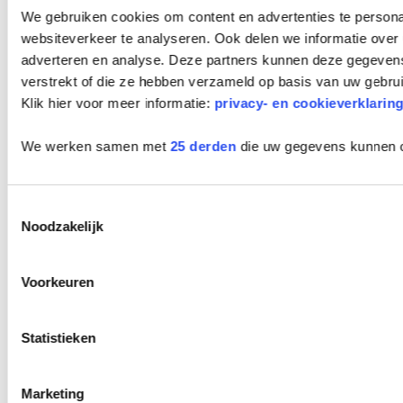
We gebruiken cookies om content en advertenties te persona
websiteverkeer te analyseren. Ook delen we informatie over 
adverteren en analyse. Deze partners kunnen deze gegevens
All-risk verzekerd
Inclusief wegenbelasting
verstrekt of die ze hebben verzameld op basis van uw gebru
Klik hier voor meer informatie:
privacy- en cookieverklarin
We werken samen met
25 derden
die uw gegevens kunnen 
AANBOD
Toestemmingsselectie
Private Lease
Noodzakelijk
Occasions
Zelf samenstellen
Voorkeuren
Elektrisch en Hybride
Aanbiedingen
Statistieken
Zakelijk Lease
Marketing