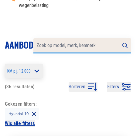
wegenbelasting
AANBOD
KM p.j. 12.000
(36 resultaten)
Sorteren
Filters
Gekozen filters:
Hyundai i10
Wis alle filters