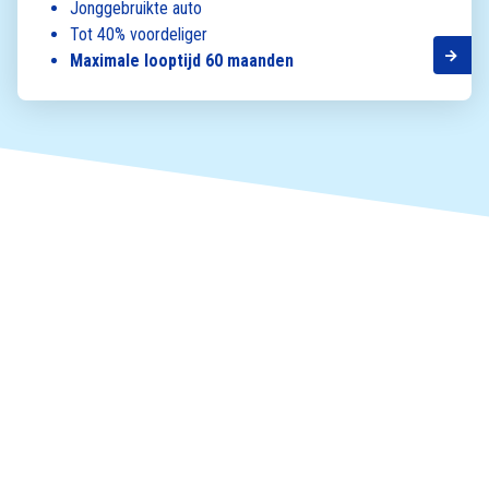
Jonggebruikte auto
Tot 40% voordeliger
Maximale looptijd 60 maanden