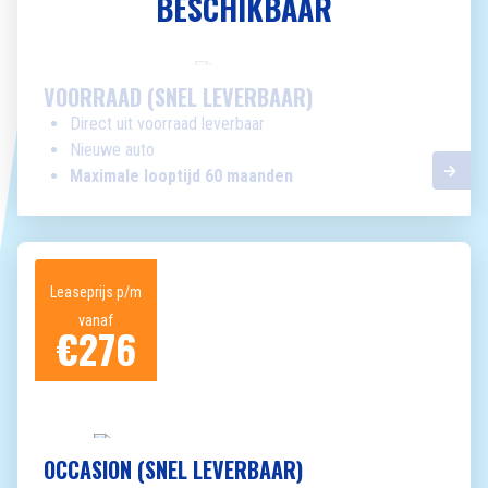
BESCHIKBAAR
VOORRAAD (SNEL LEVERBAAR)
Direct uit voorraad leverbaar
Nieuwe auto
Maximale looptijd 60 maanden
Leaseprijs p/m
vanaf
€
276
OCCASION (SNEL LEVERBAAR)