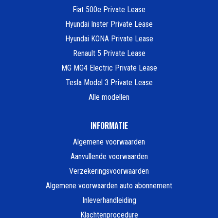
Fiat 500e Private Lease
Hyundai Inster Private Lease
Hyundai KONA Private Lease
Renault 5 Private Lease
MG MG4 Electric Private Lease
Tesla Model 3 Private Lease
Alle modellen
INFORMATIE
Algemene voorwaarden
Aanvullende voorwaarden
Verzekeringsvoorwaarden
Algemene voorwaarden auto abonnement
Inleverhandleiding
Klachtenprocedure