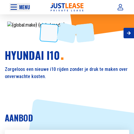
MENU
HYUNDAI I10
Zorgeloos een nieuwe i10 rijden zonder je druk te maken over
onverwachte kosten.
AANBOD