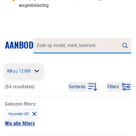
wegenbelasting
AANBOD
KM p.j. 12.000
(54 resultaten)
Sorteren
Filters
Gekozen filters:
Hyundai i20
Wis alle filters