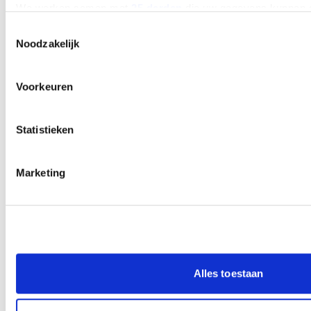
We werken samen met
25 derden
die uw gegevens kunnen 
Toestemmingsselectie
Noodzakelijk
Voorkeuren
Statistieken
Marketing
Alles toestaan