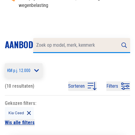
wegenbelasting
AANBOD
KM p.j. 12.000
(10 resultaten)
Sorteren
Filters
Gekozen filters:
Kia Ceed
Wis alle filters