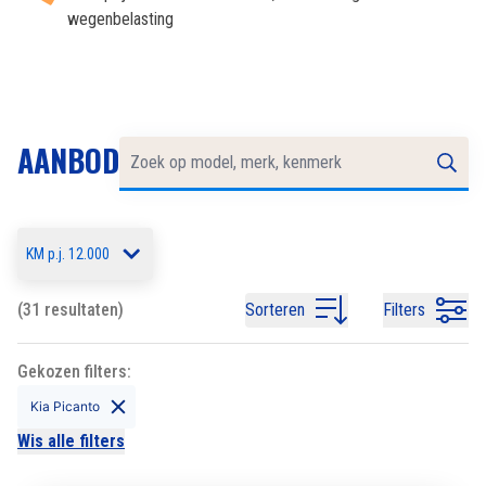
wegenbelasting
AANBOD
KM p.j. 12.000
(31 resultaten)
Sorteren
Filters
Gekozen filters:
Kia Picanto
Wis alle filters