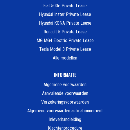
Fiat 500e Private Lease
Hyundai Inster Private Lease
Hyundai KONA Private Lease
Renault 5 Private Lease
MG MG4 Electric Private Lease
Tesla Model 3 Private Lease
Alle modellen
INFORMATIE
Algemene voorwaarden
Aanvullende voorwaarden
Verzekeringsvoorwaarden
Algemene voorwaarden auto abonnement
Inleverhandleiding
Klachtenprocedure