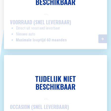
BESCHIKBAAR
VOORRAAD (SNEL LEVERBAAR)
Direct uit voorraad leverbaar
Nieuwe auto
Maximale looptijd 60 maanden
TIJDELIJK NIET
BESCHIKBAAR
OCCASION (SNEL LEVERBAAR)