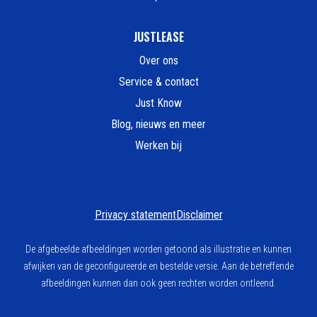
JUSTLEASE
Over ons
Service & contact
Just Know
Blog, nieuws en meer
Werken bij
Privacy statement
Disclaimer
De afgebeelde afbeeldingen worden getoond als illustratie en kunnen
afwijken van de geconfigureerde en bestelde versie. Aan de betreffende
afbeeldingen kunnen dan ook geen rechten worden ontleend.