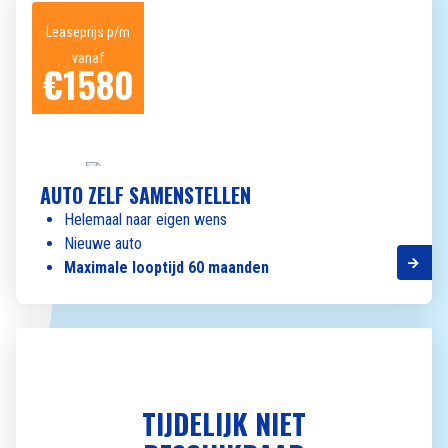
Leaseprijs p/m
vanaf
€
1580
AUTO ZELF SAMENSTELLEN
Helemaal naar eigen wens
Nieuwe auto
Maximale looptijd 60 maanden
TIJDELIJK NIET