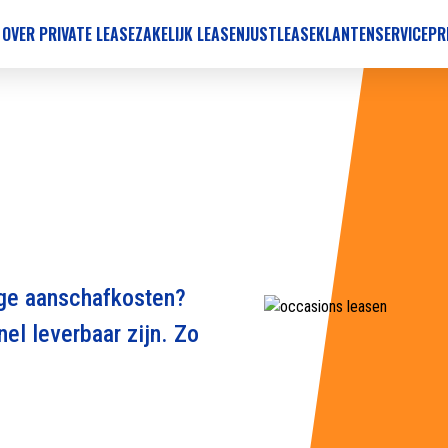
 OVER PRIVATE LEASE
ZAKELIJK LEASEN
JUSTLEASE
KLANTENSERVICE
PR
oge aanschafkosten?
el leverbaar zijn. Zo