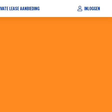
IVATE LEASE AANBIEDING
INLOGGEN