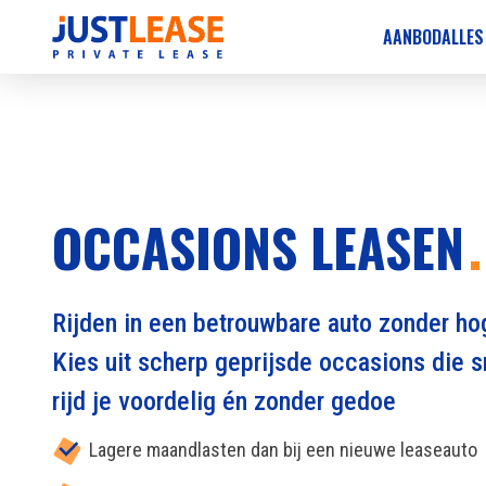
AANBOD
ALLES
OCCASIONS LEASEN
Rijden in een betrouwbare auto zonder h
Kies uit scherp geprijsde occasions die sn
rijd je voordelig én zonder gedoe
Lagere maandlasten dan bij een nieuwe leaseauto