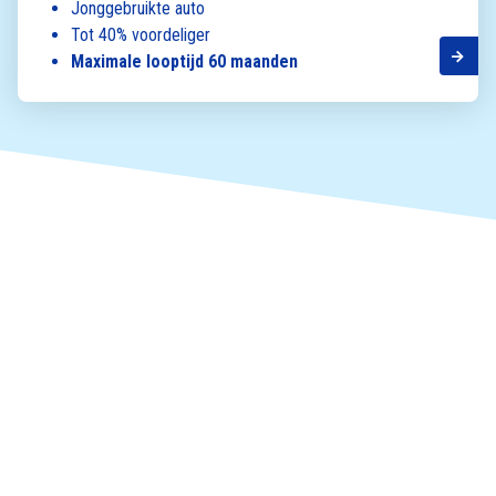
Jonggebruikte auto
Tot 40% voordeliger
Maximale looptijd 60 maanden