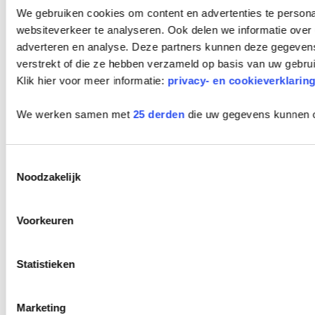
We gebruiken cookies om content en advertenties te persona
websiteverkeer te analyseren. Ook delen we informatie over 
adverteren en analyse. Deze partners kunnen deze gegevens
All-risk verzekerd
Inclusief wegenbelasting
verstrekt of die ze hebben verzameld op basis van uw gebru
Klik hier voor meer informatie:
privacy- en cookieverklarin
We werken samen met
25 derden
die uw gegevens kunnen 
AANBOD
Toestemmingsselectie
Private Lease
Noodzakelijk
Occasions
Zelf samenstellen
Voorkeuren
Elektrisch en Hybride
Aanbiedingen
Statistieken
Zakelijk Lease
Marketing