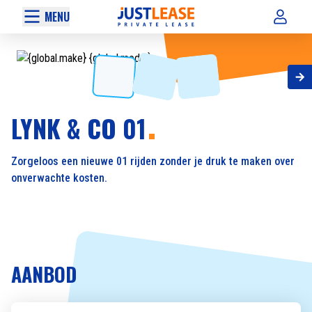
MENU
LYNK & CO 01
Zorgeloos een nieuwe 01 rijden zonder je druk te maken over
onverwachte kosten.
AANBOD