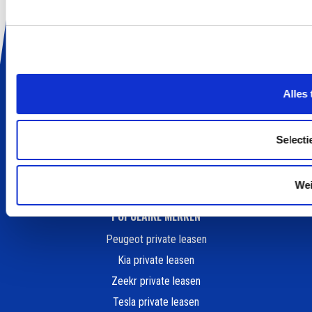
ALLES OVER LEASEN
Wat is Private Lease
Private Lease Occasion
Elektrisch Private Lease
Hybride Private Lease
Alles
Private Lease vergelijker
Private Lease berekenen
Selecti
Kleine elektrische auto
Goedkoop auto leasen
We
POPULAIRE MERKEN
Peugeot private leasen
Kia private leasen
Zeekr private leasen
Tesla private leasen