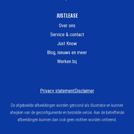
JUSTLEASE
Over ons
Service & contact
Just Know
Blog, nieuws en meer
Werken bij
Privacy statement
Disclaimer
De afgebeelde afbeeldingen worden getoond als illustratie en kunnen
afwijken van de geconfigureerde en bestelde versie. Aan de betreffende
afbeeldingen kunnen dan ook geen rechten worden ontleend.