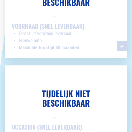
BESCHIKBAAR
VOORRAAD (SNEL LEVERBAAR)
Direct uit voorraad leverbaar
Nieuwe auto
Maximale looptijd 60 maanden
TIJDELIJK NIET
BESCHIKBAAR
OCCASION (SNEL LEVERBAAR)