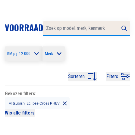
VOORRAAD
KM p.j. 12.000
Merk
Geen resultaten gevonden
Sorteren
Filters
Gekozen filters:
Mitsubishi Eclipse Cross PHEV
Wis alle filters