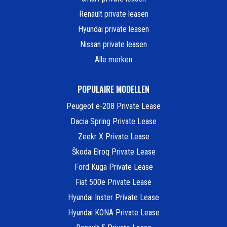
Renault private leasen
Hyundai private leasen
Nissan private leasen
Alle merken
POPULAIRE MODELLEN
Peugeot e-208 Private Lease
Dacia Spring Private Lease
Zeekr X Private Lease
Škoda Elroq Private Lease
Ford Kuga Private Lease
Fiat 500e Private Lease
Hyundai Inster Private Lease
Hyundai KONA Private Lease