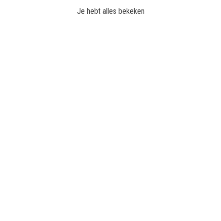
Je hebt alles bekeken