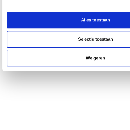
Alles toestaan
Selectie toestaan
Weigeren