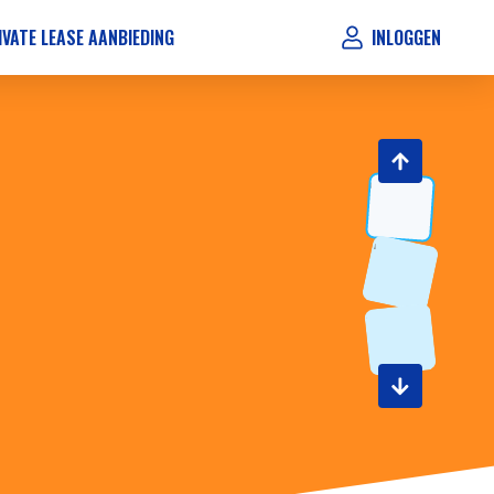
IVATE LEASE AANBIEDING
INLOGGEN