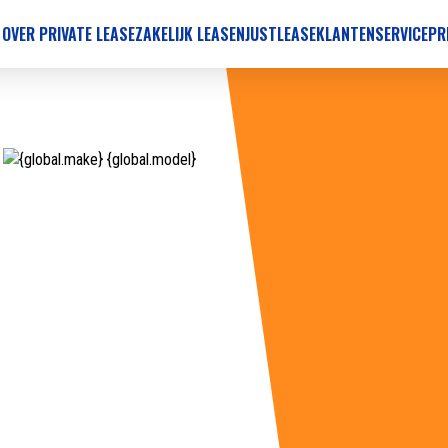
 OVER PRIVATE LEASE
ZAKELIJK LEASEN
JUSTLEASE
KLANTENSERVICE
PR