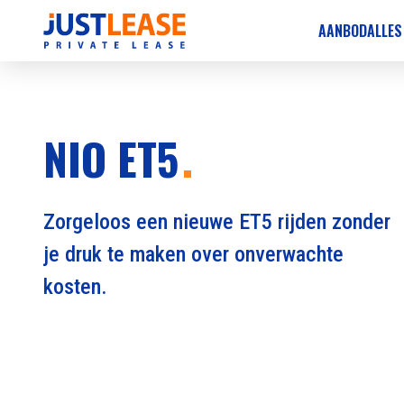
AANBOD
ALLES
NIO ET5
Zorgeloos een nieuwe ET5 rijden zonder
je druk te maken over onverwachte
kosten.