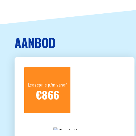
AANBOD
Leaseprijs p/m vanaf
€
866