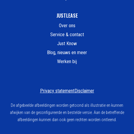
JUSTLEASE
Over ons
Service & contact
Just Know
Blog, nieuws en meer
Werken bij
Privacy statement
Disclaimer
De afgebeelde afbeeldingen worden getoond als illustratie en kunnen
afwijken van de geconfigureerde en bestelde versie. Aan de betreffende
afbeeldingen kunnen dan ook geen rechten worden ontleend.