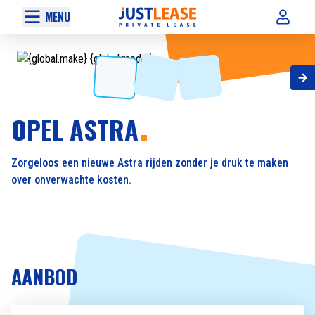
MENU
OPEL ASTRA
Zorgeloos een nieuwe Astra rijden zonder je druk te maken
over onverwachte kosten.
AANBOD