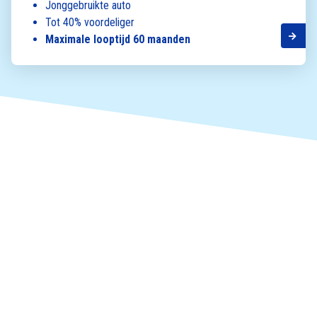
Jonggebruikte auto
Tot 40% voordeliger
Maximale looptijd 60 maanden