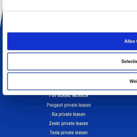
ALLES OVER LEASEN
Wat is Private Lease
Private Lease Occasion
Elektrisch Private Lease
Hybride Private Lease
Alles
Private Lease vergelijker
Private Lease berekenen
Selecti
Kleine elektrische auto
Goedkoop auto leasen
We
POPULAIRE MERKEN
Peugeot private leasen
Kia private leasen
Zeekr private leasen
Tesla private leasen