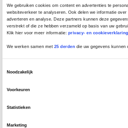
We gebruiken cookies om content en advertenties te persona
websiteverkeer te analyseren. Ook delen we informatie over 
adverteren en analyse. Deze partners kunnen deze gegevens
All-risk verzekerd
Inclusief wegenbelasting
verstrekt of die ze hebben verzameld op basis van uw gebru
Klik hier voor meer informatie:
privacy- en cookieverklarin
We werken samen met
25 derden
die uw gegevens kunnen 
AANBOD
Toestemmingsselectie
Private Lease
Noodzakelijk
Occasions
Zelf samenstellen
Voorkeuren
Elektrisch en Hybride
Aanbiedingen
Statistieken
Zakelijk Lease
Marketing