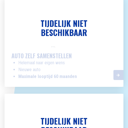
TIJDELIJK NIET
BESCHIKBAAR
AUTO ZELF SAMENSTELLEN
Helemaal naar eigen wens
Nieuwe auto
Maximale looptijd 60 maanden
TIJDELIJK NIET