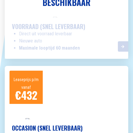
BESCHIKBAAR
VOORRAAD (SNEL LEVERBAAR)
Direct uit voorraad leverbaar
Nieuwe auto
Maximale looptijd 60 maanden
Leaseprijs p/m
vanaf
€
432
OCCASION (SNEL LEVERBAAR)