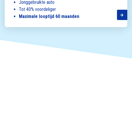
Jonggebruikte auto
Tot 40% voordeliger
Maximale looptijd 60 maanden