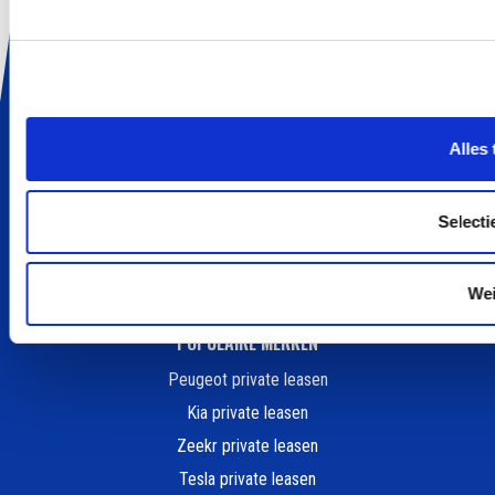
ALLES OVER LEASEN
Wat is Private Lease
Private Lease Occasion
Elektrisch Private Lease
Hybride Private Lease
Alles
Private Lease vergelijker
Private Lease berekenen
Selecti
Kleine elektrische auto
Goedkoop auto leasen
We
POPULAIRE MERKEN
Peugeot private leasen
Kia private leasen
Zeekr private leasen
Tesla private leasen