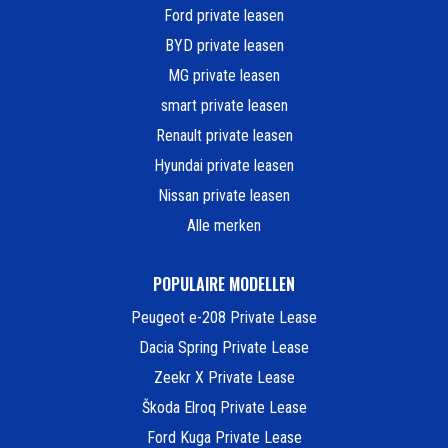
Ford private leasen
BYD private leasen
MG private leasen
smart private leasen
Renault private leasen
Hyundai private leasen
Nissan private leasen
Alle merken
POPULAIRE MODELLEN
Peugeot e-208 Private Lease
Dacia Spring Private Lease
Zeekr X Private Lease
Škoda Elroq Private Lease
Ford Kuga Private Lease