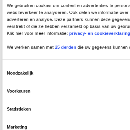
We gebruiken cookies om content en advertenties te persona
websiteverkeer te analyseren. Ook delen we informatie over 
adverteren en analyse. Deze partners kunnen deze gegevens
All-risk verzekerd
Inclusief wegenbelasting
verstrekt of die ze hebben verzameld op basis van uw gebru
Klik hier voor meer informatie:
privacy- en cookieverklarin
We werken samen met
25 derden
die uw gegevens kunnen 
AANBOD
Toestemmingsselectie
Private Lease
Noodzakelijk
Occasions
Zelf samenstellen
Voorkeuren
Elektrisch en Hybride
Aanbiedingen
Statistieken
Zakelijk Lease
Marketing