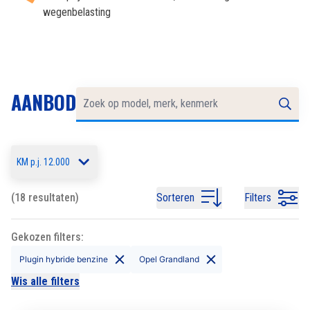
wegenbelasting
AANBOD
KM p.j. 12.000
(18 resultaten)
Sorteren
Filters
Gekozen filters:
Plugin hybride benzine
Opel Grandland
Wis alle filters