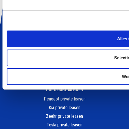
ALLES OVER LEASEN
Wat is Private Lease
Private Lease Occasion
Elektrisch Private Lease
Hybride Private Lease
Alles
Private Lease vergelijker
Private Lease berekenen
Selecti
Kleine elektrische auto
Goedkoop auto leasen
We
POPULAIRE MERKEN
Peugeot private leasen
Kia private leasen
Zeekr private leasen
Tesla private leasen