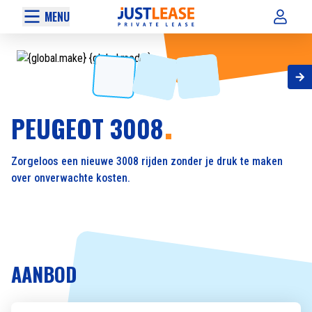
MENU
PEUGEOT 3008
Zorgeloos een nieuwe 3008 rijden zonder je druk te maken
over onverwachte kosten.
AANBOD