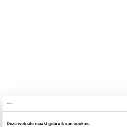
Deze website maakt gebruik van cookies