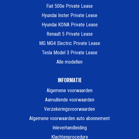
Fiat 500e Private Lease
Hyundai Inster Private Lease
Hyundai KONA Private Lease
Renault 5 Private Lease
MG MG4 Electric Private Lease
Tesla Model 3 Private Lease
Alle modellen
INFORMATIE
Algemene voorwaarden
Aanvullende voorwaarden
Verzekeringsvoorwaarden
Algemene voorwaarden auto abonnement
Inleverhandleiding
Klachtenprocedure