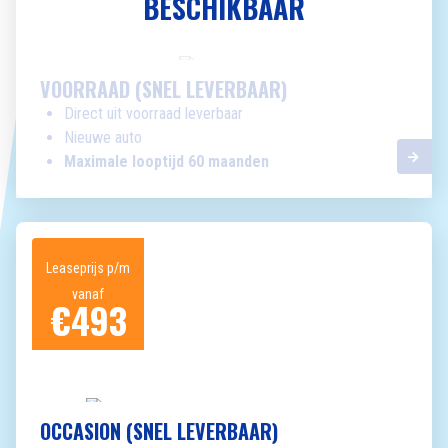
BESCHIKBAAR
VOORRAAD (SNEL LEVERBAAR)
Direct uit voorraad leverbaar
Nieuwe auto
Maximale looptijd 60 maanden
Leaseprijs p/m
vanaf
€
493
OCCASION (SNEL LEVERBAAR)