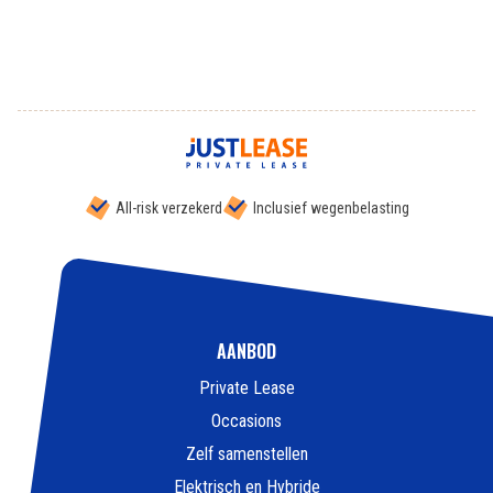
All-risk verzekerd
Inclusief wegenbelasting
AANBOD
Private Lease
Occasions
Zelf samenstellen
Elektrisch en Hybride