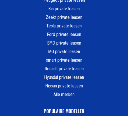
Peugeot private leasen
Kia private leasen
Zeekr private leasen
Tesla private leasen
Ford private leasen
BYD private leasen
MG private leasen
smart private leasen
Renault private leasen
Hyundai private leasen
Nissan private leasen
Alle merken
POPULAIRE MODELLEN
Peugeot e-208 Private Lease