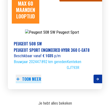
MAX 60
MAANDEN
LOOPTIJD
PEUGEOT 508 SW
PEUGEOT SPORT ENGINEERED HYBR 360 E-EAT8
Beschikbaar vanaf
€ 1035
p/m
Bouwjaar 2024
47.892 km gereden
Kenteken
GJT93R
TOON MEER
Je hebt alles bekeken