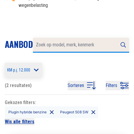
wegenbelasting
AANBOD
KM p.j. 12.000
(2 resultaten)
Sorteren
Filters
Gekozen filters:
Plugin hybride benzine
Peugeot 508 SW
Wis alle filters