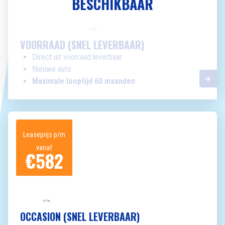
BESCHIKBAAR
VOORRAAD (SNEL LEVERBAAR)
Direct uit voorraad leverbaar
Nieuwe auto
Maximale looptijd 60 maanden
Leaseprijs p/m
vanaf
€
582
OCCASION (SNEL LEVERBAAR)