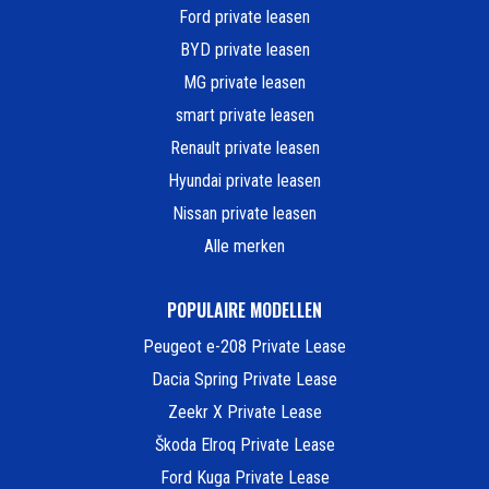
Ford private leasen
BYD private leasen
MG private leasen
smart private leasen
Renault private leasen
Hyundai private leasen
Nissan private leasen
Alle merken
POPULAIRE MODELLEN
Peugeot e-208 Private Lease
Dacia Spring Private Lease
Zeekr X Private Lease
Škoda Elroq Private Lease
Ford Kuga Private Lease