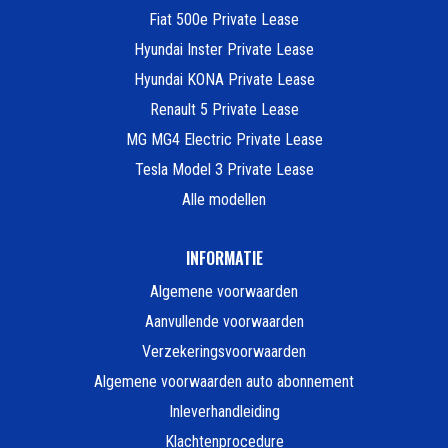
Fiat 500e Private Lease
Hyundai Inster Private Lease
Hyundai KONA Private Lease
Renault 5 Private Lease
MG MG4 Electric Private Lease
Tesla Model 3 Private Lease
Alle modellen
INFORMATIE
Algemene voorwaarden
Aanvullende voorwaarden
Verzekeringsvoorwaarden
Algemene voorwaarden auto abonnement
Inleverhandleiding
Klachtenprocedure