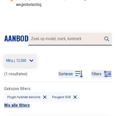
wegenbelasting
AANBOD
KM p.j. 12.000
(1 resultaten)
Sorteren
Filters
Gekozen filters:
Plugin hybride benzine
Peugeot 508
Wis alle filters