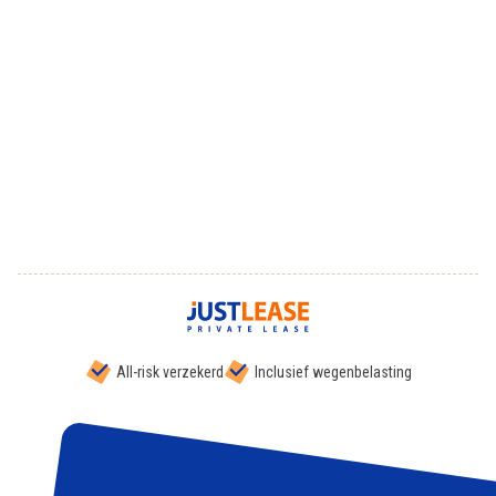
All-risk verzekerd
Inclusief wegenbelasting