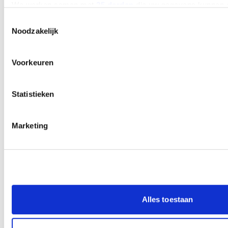
We werken samen met
25 derden
die uw gegevens kunnen 
Toestemmingsselectie
Noodzakelijk
Voorkeuren
Statistieken
Marketing
Alles toestaan