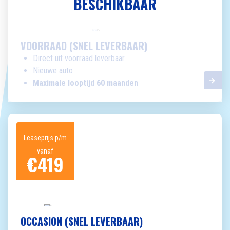
BESCHIKBAAR
VOORRAAD (SNEL LEVERBAAR)
Direct uit voorraad leverbaar
Nieuwe auto
Maximale looptijd 60 maanden
Leaseprijs p/m
vanaf
€
419
OCCASION (SNEL LEVERBAAR)