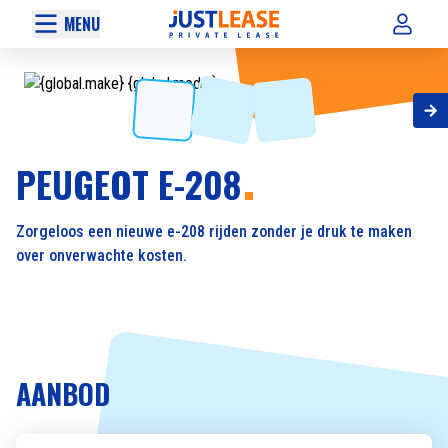
MENU
PEUGEOT E-208
Zorgeloos een nieuwe e-208 rijden zonder je druk te maken
over onverwachte kosten.
AANBOD