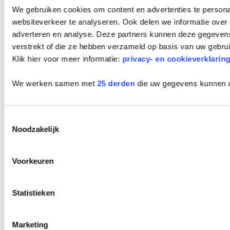
We gebruiken cookies om content en advertenties te persona
websiteverkeer te analyseren. Ook delen we informatie over 
adverteren en analyse. Deze partners kunnen deze gegevens
All-risk verzekerd
Inclusief wegenbelasting
verstrekt of die ze hebben verzameld op basis van uw gebru
Klik hier voor meer informatie:
privacy- en cookieverklarin
We werken samen met
25 derden
die uw gegevens kunnen 
AANBOD
Toestemmingsselectie
Private Lease
Noodzakelijk
Occasions
Zelf samenstellen
Voorkeuren
Elektrisch en Hybride
Aanbiedingen
Statistieken
Zakelijk Lease
Marketing