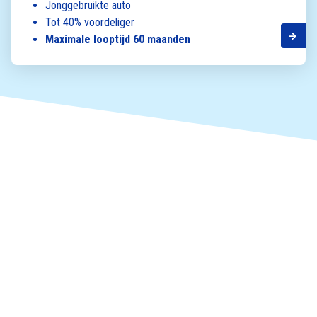
Jonggebruikte auto
Tot 40% voordeliger
Maximale looptijd 60 maanden