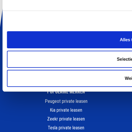
ALLES OVER LEASEN
Wat is Private Lease
Private Lease Occasion
Elektrisch Private Lease
Hybride Private Lease
Alles
Private Lease vergelijker
Private Lease berekenen
Selecti
Kleine elektrische auto
Goedkoop auto leasen
We
POPULAIRE MERKEN
Peugeot private leasen
Kia private leasen
Zeekr private leasen
Tesla private leasen