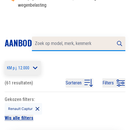
wegenbelasting
AANBOD
KM p.j. 12.000
(61 resultaten)
Sorteren
Filters
Gekozen filters:
Renault Captur
Wis alle filters