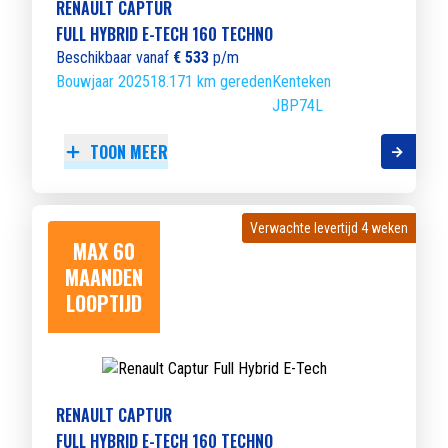
RENAULT CAPTUR
FULL HYBRID E-TECH 160 TECHNO
Beschikbaar vanaf
€ 533
p/m
Bouwjaar 2025
18.171 km gereden
Kenteken
JBP74L
TOON MEER
Verwachte levertijd 4 weken
Verwachte levertijd 4 weken
MAX 60
MAANDEN
LOOPTIJD
RENAULT CAPTUR
FULL HYBRID E-TECH 160 TECHNO