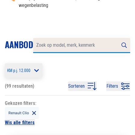
wegenbelasting
AANBOD
KM p.j. 12.000
(99 resultaten)
Sorteren
Filters
Gekozen filters:
Renault Clio
Wis alle filters