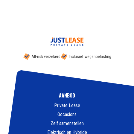
All-risk verzekerd
Inclusief wegenbelasting
AANBOD
Private Lease
Occasions
Zelf samenstellen
Elektrisch en Hybride