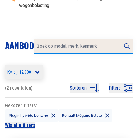
wegenbelasting
AANBOD
KM p.j. 12.000
(2 resultaten)
Sorteren
Filters
Gekozen filters:
Plugin hybride benzine
Renault Mégane Estate
Wis alle filters