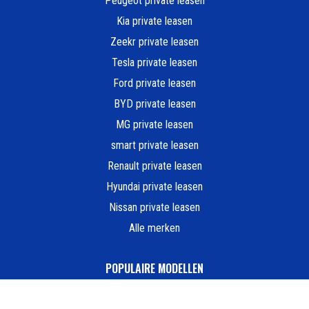
Peugeot private leasen
Kia private leasen
Zeekr private leasen
Tesla private leasen
Ford private leasen
BYD private leasen
MG private leasen
smart private leasen
Renault private leasen
Hyundai private leasen
Nissan private leasen
Alle merken
POPULAIRE MODELLEN
Peugeot e-208 Private Lease