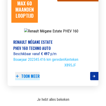
MAX 60
MAANDEN
LOOPTIJD
RENAULT MÉGANE ESTATE
PHEV 160 TECHNO AUTO
Beschikbaar vanaf
€ 497
p/m
Bouwjaar 2023
45.416 km gereden
Kenteken
X895JF
TOON MEER
Je hebt alles bekeken