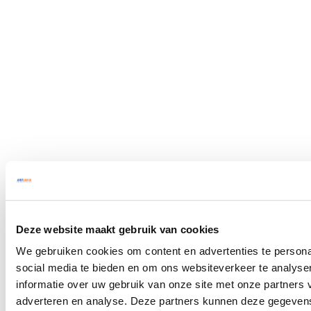
Deze website maakt gebruik van cookies
We gebruiken cookies om content en advertenties te persona
social media te bieden en om ons websiteverkeer te analyse
informatie over uw gebruik van onze site met onze partners 
adverteren en analyse. Deze partners kunnen deze gegeve