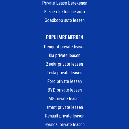
Private Lease berekenen
Kleine elektrische auto
Goedkoop auto leasen
POPULAIRE MERKEN
Peugeot private leasen
Kia private leasen
Zeekr private leasen
Tesla private leasen
Ford private leasen
BYD private leasen
MG private leasen
smart private leasen
Renault private leasen
Hyundai private leasen