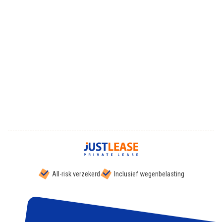
All-risk verzekerd
Inclusief wegenbelasting