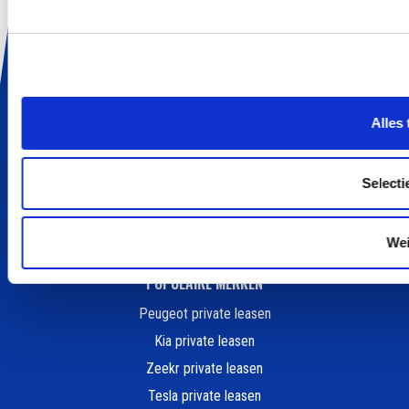
ALLES OVER LEASEN
Wat is Private Lease
Private Lease Occasion
Elektrisch Private Lease
Hybride Private Lease
Alles
Private Lease vergelijker
Private Lease berekenen
Selecti
Kleine elektrische auto
Goedkoop auto leasen
We
POPULAIRE MERKEN
Peugeot private leasen
Kia private leasen
Zeekr private leasen
Tesla private leasen