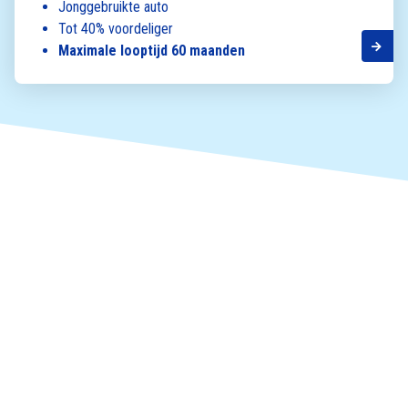
Jonggebruikte auto
Tot 40% voordeliger
Maximale looptijd 60 maanden