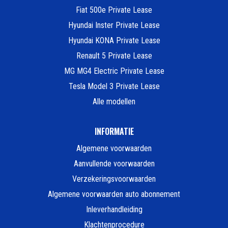
Fiat 500e Private Lease
Hyundai Inster Private Lease
Hyundai KONA Private Lease
Renault 5 Private Lease
MG MG4 Electric Private Lease
Tesla Model 3 Private Lease
Alle modellen
INFORMATIE
Algemene voorwaarden
Aanvullende voorwaarden
Verzekeringsvoorwaarden
Algemene voorwaarden auto abonnement
Inleverhandleiding
Klachtenprocedure