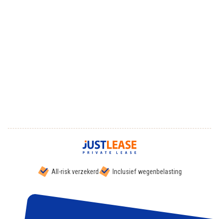
All-risk verzekerd
Inclusief wegenbelasting