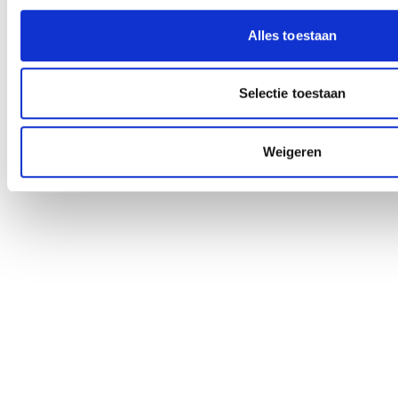
Alles toestaan
Selectie toestaan
Weigeren