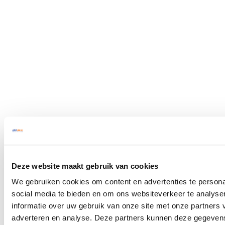
Deze website maakt gebruik van cookies
We gebruiken cookies om content en advertenties te persona
social media te bieden en om ons websiteverkeer te analyse
informatie over uw gebruik van onze site met onze partners 
adverteren en analyse. Deze partners kunnen deze gegeve