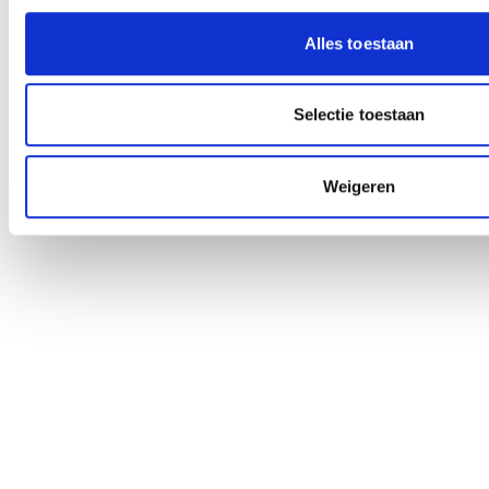
Alles toestaan
Selectie toestaan
Weigeren