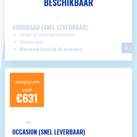
BESCHIKBAAR
VOORRAAD (SNEL LEVERBAAR)
Direct uit voorraad leverbaar
Nieuwe auto
Maximale looptijd 60 maanden
Leaseprijs p/m
vanaf
€
631
OCCASION (SNEL LEVERBAAR)