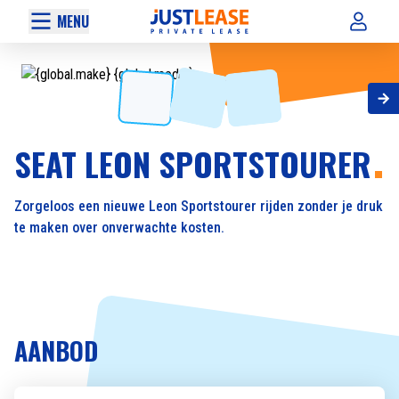
MENU
SEAT LEON SPORTSTOURER
Zorgeloos een nieuwe Leon Sportstourer rijden zonder je druk
te maken over onverwachte kosten.
AANBOD