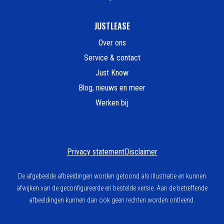
JUSTLEASE
Over ons
Service & contact
Just Know
Blog, nieuws en meer
Werken bij
Privacy statement
Disclaimer
De afgebeelde afbeeldingen worden getoond als illustratie en kunnen
afwijken van de geconfigureerde en bestelde versie. Aan de betreffende
afbeeldingen kunnen dan ook geen rechten worden ontleend.