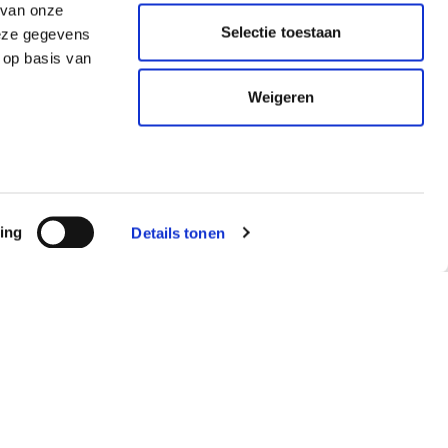
 van onze
Selectie toestaan
deze gegevens
 op basis van
Weigeren
ing
Details tonen