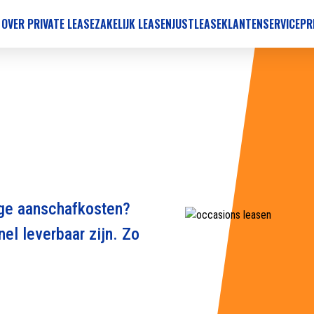
 OVER PRIVATE LEASE
ZAKELIJK LEASEN
JUSTLEASE
KLANTENSERVICE
PR
oge aanschafkosten?
el leverbaar zijn. Zo