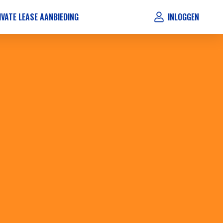
IVATE LEASE AANBIEDING
INLOGGEN