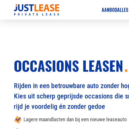
AANBOD
ALLES
OCCASIONS LEASEN
Rijden in een betrouwbare auto zonder h
Kies uit scherp geprijsde occasions die sn
rijd je voordelig én zonder gedoe
Lagere maandlasten dan bij een nieuwe leaseauto