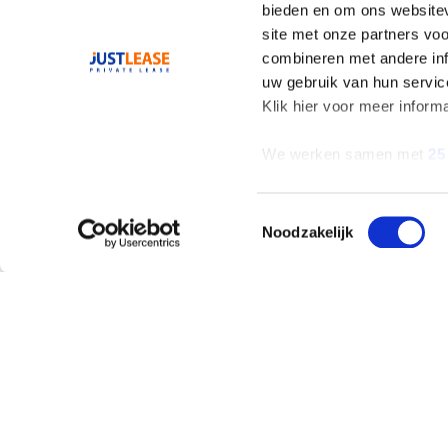
bieden en om ons websitev
site met onze partners vo
combineren met andere inf
uw gebruik van hun servic
Klik hier voor meer inform
We werken samen met
25
Toestemmingsselectie
Noodzakelijk