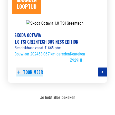
LOOPTIJD
SKODA OCTAVIA
1.0 TSI GREENTECH BUSINESS EDITION
Beschikbaar vanaf
€ 443
p/m
Bouwjaar 2024
53.067 km gereden
Kenteken
Z929HH
TOON MEER
Je hebt alles bekeken