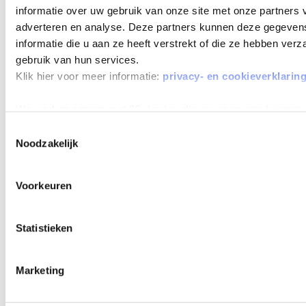
informatie over uw gebruik van onze site met onze partners 
adverteren en analyse. Deze partners kunnen deze gegeve
informatie die u aan ze heeft verstrekt of die ze hebben ver
gebruik van hun services.
Klik hier voor meer informatie:
privacy- en cookieverklarin
We werken samen met
25 derden
die uw gegevens kunnen 
Toestemmingsselectie
Noodzakelijk
Voorkeuren
Statistieken
Marketing