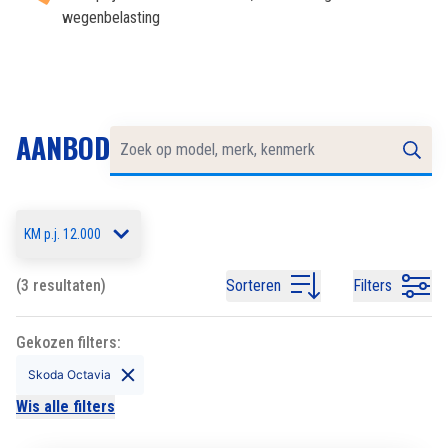
wegenbelasting
AANBOD
KM p.j. 12.000
(3 resultaten)
Sorteren
Filters
Gekozen filters:
Skoda Octavia
Wis alle filters