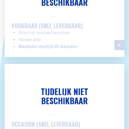
BESCHIKBAAR
VOORRAAD (SNEL LEVERBAAR)
Direct uit voorraad leverbaar
Nieuwe auto
Maximale looptijd 60 maanden
TIJDELIJK NIET
BESCHIKBAAR
OCCASION (SNEL LEVERBAAR)