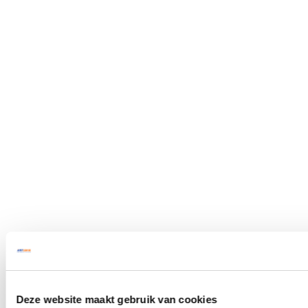
Deze website maakt gebruik van cookies