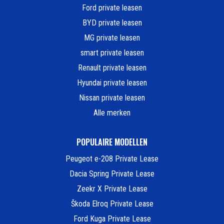
Ford private leasen
BYD private leasen
MG private leasen
smart private leasen
Renault private leasen
Hyundai private leasen
Nissan private leasen
Alle merken
POPULAIRE MODELLEN
Peugeot e-208 Private Lease
Dacia Spring Private Lease
Zeekr X Private Lease
Škoda Elroq Private Lease
Ford Kuga Private Lease