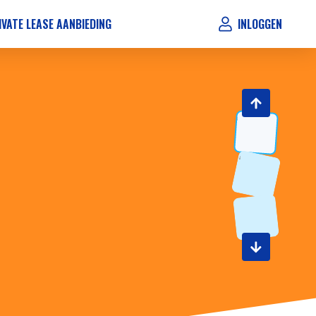
IVATE LEASE AANBIEDING
INLOGGEN