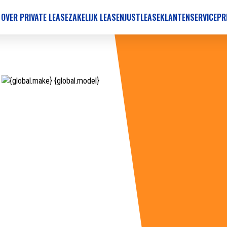
 OVER PRIVATE LEASE
ZAKELIJK LEASEN
JUSTLEASE
KLANTENSERVICE
PR