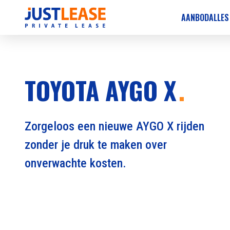
AANBOD
ALLES
TOYOTA AYGO X
Zorgeloos een nieuwe AYGO X rijden
zonder je druk te maken over
onverwachte kosten.