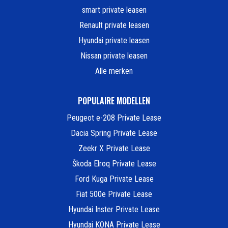
smart private leasen
Renault private leasen
Hyundai private leasen
Nissan private leasen
Alle merken
POPULAIRE MODELLEN
Peugeot e-208 Private Lease
Dacia Spring Private Lease
Zeekr X Private Lease
Škoda Elroq Private Lease
Ford Kuga Private Lease
Fiat 500e Private Lease
Hyundai Inster Private Lease
Hyundai KONA Private Lease