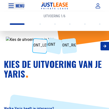
MENU
UITVOERING
1
/
6
KIES DE UITVOERING VAN JE
YARIS
Welke Yaris heeft je interesse?