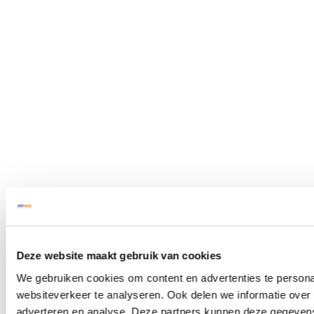
412,-
VOLGENDE
p/m
Deze website maakt gebruik van cookies
We gebruiken cookies om content en advertenties te persona
websiteverkeer te analyseren. Ook delen we informatie over 
adverteren en analyse. Deze partners kunnen deze gegevens
All-risk verzekerd
Inclusief wegenbelasting