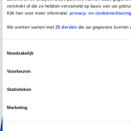
verstrekt of die ze hebben verzameld op basis van uw gebru
Klik hier voor meer informatie:
privacy- en cookieverklarin
We werken samen met
25 derden
die uw gegevens kunnen 
AANBOD
Private Lease
Toestemmingsselectie
Noodzakelijk
Occasions
Zelf samenstellen
Voorkeuren
Elektrisch en Hybride
Aanbiedingen
Statistieken
Zakelijk Lease
ALLES OVER LEASEN
Marketing
Wat is Private Lease
Private Lease Occasion