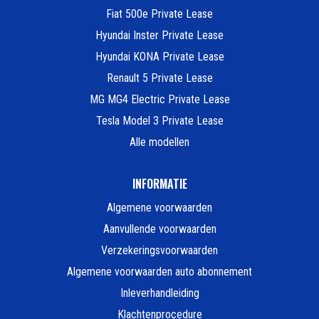
Fiat 500e Private Lease
Hyundai Inster Private Lease
Hyundai KONA Private Lease
Renault 5 Private Lease
MG MG4 Electric Private Lease
Tesla Model 3 Private Lease
Alle modellen
INFORMATIE
Algemene voorwaarden
Aanvullende voorwaarden
Verzekeringsvoorwaarden
Algemene voorwaarden auto abonnement
Inleverhandleiding
Klachtenprocedure