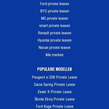
Ford private leasen
BYD private leasen
MG private leasen
smart private leasen
Renault private leasen
Hyundai private leasen
Nissan private leasen
Alle merken
POPULAIRE MODELLEN
Peugeot e-208 Private Lease
Dacia Spring Private Lease
Zeekr X Private Lease
Škoda Elroq Private Lease
Ford Kuga Private Lease