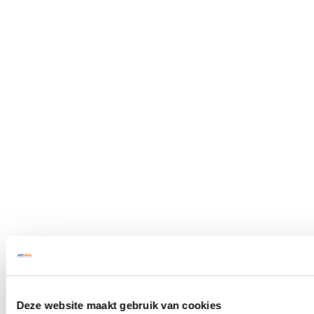
Deze website maakt gebruik van cookies