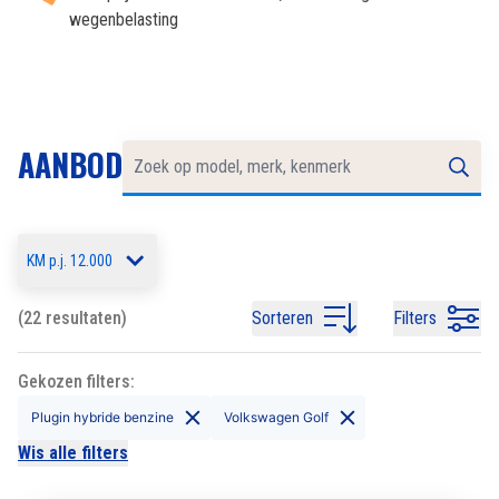
wegenbelasting
AANBOD
KM p.j. 12.000
(22 resultaten)
Sorteren
Filters
Gekozen filters:
Plugin hybride benzine
Volkswagen Golf
Wis alle filters