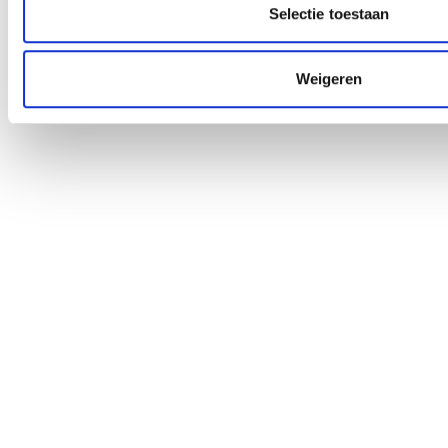
Selectie toestaan
Je hebt alles bekeken
Weigeren