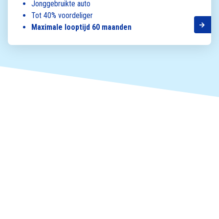
Jonggebruikte auto
Tot 40% voordeliger
Maximale looptijd 60 maanden