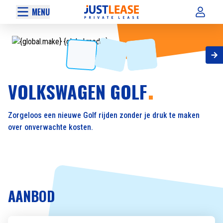
MENU
VOLKSWAGEN GOLF
Zorgeloos een nieuwe Golf rijden zonder je druk te maken
over onverwachte kosten.
AANBOD