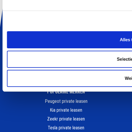
ALLES OVER LEASEN
Wat is Private Lease
Private Lease Occasion
Elektrisch Private Lease
Hybride Private Lease
Alles
Private Lease vergelijker
Private Lease berekenen
Selecti
Kleine elektrische auto
Goedkoop auto leasen
We
POPULAIRE MERKEN
Peugeot private leasen
Kia private leasen
Zeekr private leasen
Tesla private leasen